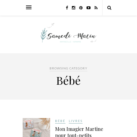
BROWSING CATEGORY
Bébé
BÉBÉ
LIVRES
Mon Imagier Martine
pour tout-petits