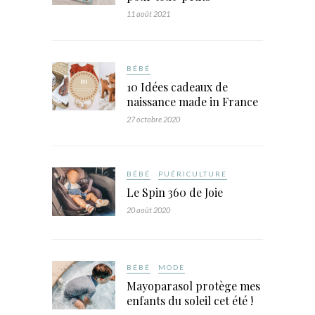
11 août 2021
BÉBÉ
10 Idées cadeaux de
naissance made in France
27 octobre 2020
BÉBÉ
PUÉRICULTURE
Le Spin 360 de Joie
20 août 2020
BÉBÉ
MODE
Mayoparasol protège mes
enfants du soleil cet été !