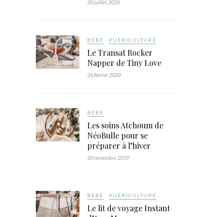
20 juillet 2020
BÉBÉ
PUÉRICULTURE
Le Transat Rocker
Napper de Tiny Love
26 février 2020
BÉBÉ
Les soins Atchoum de
NéoBulle pour se
préparer à l’hiver
20 novembre 2019
BÉBÉ
PUÉRICULTURE
Le lit de voyage Instant