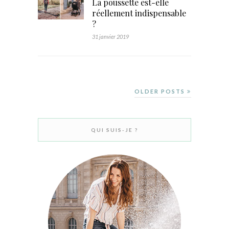
La poussette est-elle
réellement indispensable
?
31 janvier 2019
OLDER POSTS
QUI SUIS-JE ?