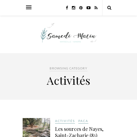
BROWSING CATEGORY
Activités
ACTIVITÉS
PACA
Les sources de Nayes,
Saint-Zacharie (83)