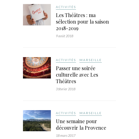
ACTIVITÉS
Les Théâtres : ma
sélection pour la saison
2018-2019
9 août 2018
ACTIVITÉS
MARSEILLE
Passer une soirée
culturelle avec Les
Théâtres
3 février 2018
ACTIVITÉS
MARSEILLE
Une semaine pour
découvrir la Provence
18 mars 2017