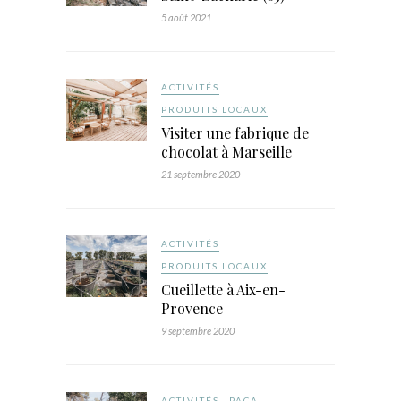
5 août 2021
ACTIVITÉS
PRODUITS LOCAUX
Visiter une fabrique de
chocolat à Marseille
21 septembre 2020
ACTIVITÉS
PRODUITS LOCAUX
Cueillette à Aix-en-
Provence
9 septembre 2020
ACTIVITÉS
PACA