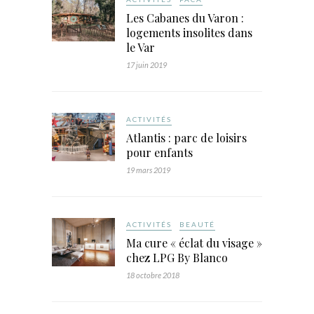
Les Cabanes du Varon :
logements insolites dans
le Var
17 juin 2019
ACTIVITÉS
Atlantis : parc de loisirs
pour enfants
19 mars 2019
ACTIVITÉS
BEAUTÉ
Ma cure « éclat du visage »
chez LPG By Blanco
18 octobre 2018