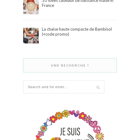
10 Idées cadeaux de naissance made in
France
La chaise haute compacte de Bambisol
(+code promo)
UNE RECHERCHE ?