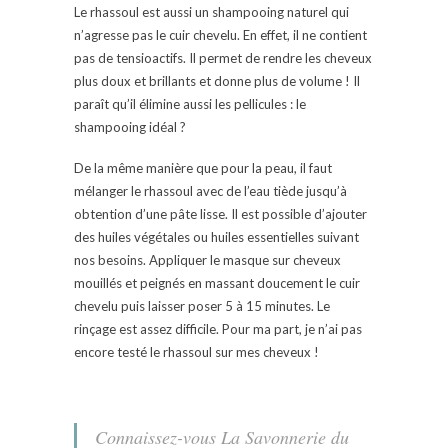
Le rhassoul est aussi un shampooing naturel qui
n’agresse pas le cuir chevelu. En effet, il ne contient
pas de tensioactifs. Il permet de rendre les cheveux
plus doux et brillants et donne plus de volume ! Il
paraît qu’il élimine aussi les pellicules : le
shampooing idéal ?
De la même manière que pour la peau, il faut
mélanger le rhassoul avec de l’eau tiède jusqu’à
obtention d’une pâte lisse. Il est possible d’ajouter
des huiles végétales ou huiles essentielles suivant
nos besoins. Appliquer le masque sur cheveux
mouillés et peignés en massant doucement le cuir
chevelu puis laisser poser 5 à 15 minutes. Le
rinçage est assez difficile. Pour ma part, je n’ai pas
encore testé le rhassoul sur mes cheveux !
Connaissez-vous La Savonnerie du