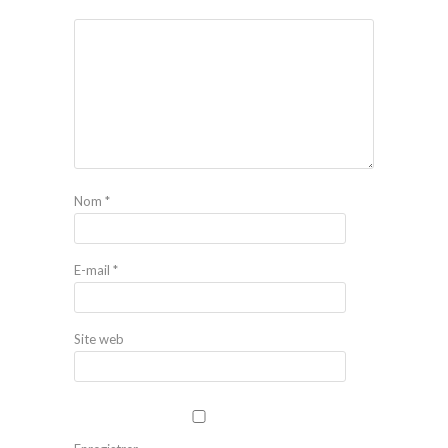
Nom
*
E-mail
*
Site web