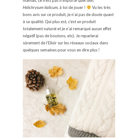
maman, ce n’est pas n’importe quel défi.
H
elichrysum italicum
, à toi de jouer !
Vu les très
bons avis sur ce produit, je n’ai pas de doute quant
à sa qualité. Qui plus est, c’est un produit
totalement naturel et je n’ai remarqué aucun effet
négatif (pas de boutons, etc). Je reparlerai
sûrement de l’Elixir sur les réseaux sociaux dans
quelques semaines pour vous en dire plus !