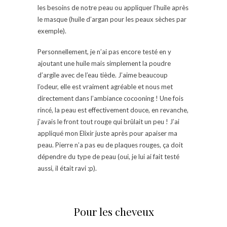
les besoins de notre peau ou appliquer l’huile après
le masque (huile d’argan pour les peaux sèches par
exemple).
Personnellement, je n’ai pas encore testé en y
ajoutant une huile mais simplement la poudre
d’argile avec de l’eau tiède. J’aime beaucoup
l’odeur, elle est vraiment agréable et nous met
directement dans l’ambiance cocooning ! Une fois
rincé, la peau est effectivement douce, en revanche,
j’avais le front tout rouge qui brûlait un peu ! J’ai
appliqué mon Elixir juste après pour apaiser ma
peau. Pierre n’a pas eu de plaques rouges, ça doit
dépendre du type de peau (oui, je lui ai fait testé
aussi, il était ravi :p).
Pour les cheveux