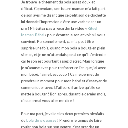
Je trouve le tintement du bola assez doux et
délicat. Cependant, une future maman m’a fait part
de son avis me disant que ce petit son de clochette
lui donnait l’impression d’être une vache dans un
pré ! N’hésitez pas à regarder la vidéo «
Rituel
Maman-Bébé
» pour écouter le son et voir s’il vous
convient. Personnellement, ça m’a peut être
surprise une fois, quand mon bola a bougé en plein
silence, et je ne m’attendais pas à ce qu’il s’entende
car le son est pourtant assez discret. Mais lorsque
je m’amuse avec pour renforcer ce lien que j’ai avec
mon bébé, j’aime beaucoup ! Ça me permet de
prendre un moment pour mon bébé et d’essayer de
communiquer avec. D’ailleurs, il arrive qu’elle se
mette à bouger ! Bon après, durant le dernier mois,
c’est normal vous allez me dire !
Pour ma part, je valide les deux premiers bienfaits
du
bola de grossesse
! Prendre le temps de faire
rouler son bola sur son ventre, c’est prendre un