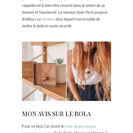
rappellerait le bien-être ressenti dans le ventre de sa
maman et l’apaiserait. La marque Ilado Paris propose
d’ailleurs un
doudou
dans lequel il est possible de
mettre le bola en toute sécurité.
MON AVIS SUR LE BOLA
Pour ce test, j’ai choisi le
bola de grossesse
Harmony or jaune
Ilado Paris. Simple et élégant, il