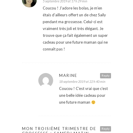
5 septembre 2019 at 17 h 29 min
Coucou ! J’adore les bolas, je m’en
étais d’ailleurs offert un de chez Saily
pendant ma grossesse. Celui-ci est
vraiment très joli et très élégant. Je
trouve que ça fait également un super
cadeau pour une future maman qui ne
connaît pas !
MARINE
Reply
18 septembre 2019 at 22 h 40 min
Coucou ! C’est vrai que c’est
une belle idée cadeau pour
une future maman
MON TROISIÈME TRIMESTRE DE
Reply