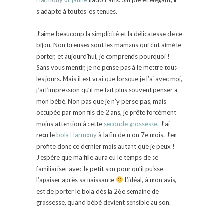
s’adapte à toutes les tenues.
J’aime beaucoup la simplicité et la délicatesse de ce
bijou. Nombreuses sont les mamans qui ont aimé le
porter, et aujourd’hui, je comprends pourquoi !
Sans vous mentir, je ne pense pas à le mettre tous
les jours. Mais il est vrai que lorsque je l’ai avec moi,
j’ai l’impression qu’il me fait plus souvent penser à
mon bébé. Non pas que je n’y pense pas, mais
occupée par mon fils de 2 ans, je prête forcément
moins attention à cette
seconde grossesse
. J’ai
reçu le
bola Harmony
à la fin de mon 7e mois. J’en
profite donc ce dernier mois autant que je peux !
J’espère que ma fille aura eu le temps de se
familiariser avec le petit son pour qu’il puisse
l’apaiser après sa naissance
L’idéal, à mon avis,
est de porter le bola dès la 26e semaine de
grossesse, quand bébé devient sensible au son.