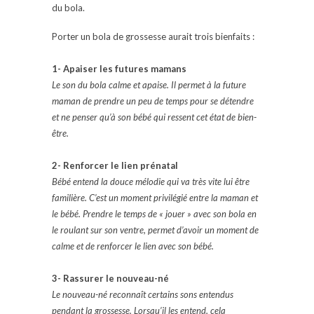
du bola.
Porter un bola de grossesse aurait trois bienfaits :
1- Apaiser les futures mamans
Le son du bola calme et apaise. Il permet à la future
maman de prendre un peu de temps pour se détendre
et ne penser qu’à son bébé qui ressent cet état de bien-
être.
2- Renforcer le lien prénatal
Bébé entend la douce mélodie qui va très vite lui être
familière. C’est un moment privilégié entre la maman et
le bébé. Prendre le temps de « jouer » avec son bola en
le roulant sur son ventre, permet d’avoir un moment de
calme et de renforcer le lien avec son bébé.
3- Rassurer le nouveau-né
Le nouveau-né reconnaît certains sons entendus
pendant la grossesse. Lorsqu’il les entend, cela