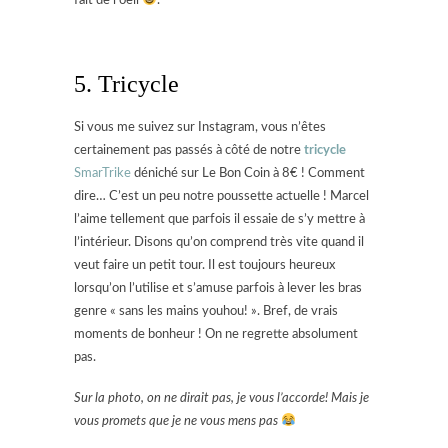
fait de l’oeil
.
5. Tricycle
Si vous me suivez sur Instagram, vous n’êtes
certainement pas passés à côté de notre
tricycle
SmarTrike
déniché sur Le Bon Coin à 8€ ! Comment
dire… C’est un peu notre poussette actuelle ! Marcel
l’aime tellement que parfois il essaie de s’y mettre à
l’intérieur. Disons qu’on comprend très vite quand il
veut faire un petit tour. Il est toujours heureux
lorsqu’on l’utilise et s’amuse parfois à lever les bras
genre « sans les mains youhou! ». Bref, de vrais
moments de bonheur ! On ne regrette absolument
pas.
Sur la photo, on ne dirait pas, je vous l’accorde! Mais je
vous promets que je ne vous mens pas