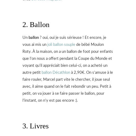
2. Ballon
Un
ballon
? oui, oui je suis sérieuse ! Et encore, je
vous ai mis un
joli ballon souple
de bébé Moulon
Roty. À la maison, on a un ballon de foot pour enfants
que l’on nous a offert pendant la Coupe du Monde et
voyant qu’il appréciait bien celui-ci, on a acheté un
autre petit
ballon Décathlon
à 2,90€. On s’amuse à le
faire rouler, Marcel part vite le chercher, il joue seul
avec, il aime quand on le fait rebondir un peu. Petit à
petit, on va jouer à se faire passer le ballon, pour
l’instant, on n’y est pas encore :).
3. Livres