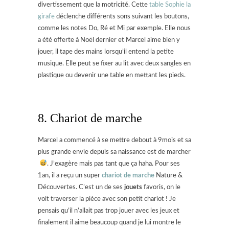
divertissement que la motricité. Cette
table Sophie la
girafe
déclenche différents sons suivant les boutons,
comme les notes Do, Ré et Mi par exemple. Elle nous
a été offerte à Noël dernier et Marcel aime bien y
jouer, il tape des mains lorsqu’il entend la petite
musique. Elle peut se fixer au lit avec deux sangles en
plastique ou devenir une table en mettant les pieds.
8. Chariot de marche
Marcel a commencé à se mettre debout à 9mois et sa
plus grande envie depuis sa naissance est de marcher
. J’exagère mais pas tant que ça haha. Pour ses
1an, il a reçu un super
chariot de marche
Nature &
Découvertes. C’est un de ses
jouets
favoris, on le
voit traverser la pièce avec son petit chariot ! Je
pensais qu’il n’allait pas trop jouer avec les jeux et
finalement il aime beaucoup quand je lui montre le