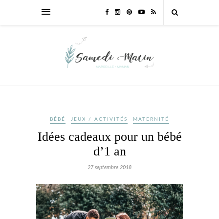
BÉBÉ
JEUX / ACTIVITÉS
MATERNITÉ
Idées cadeaux pour un bébé
d’1 an
27 septembre 2018