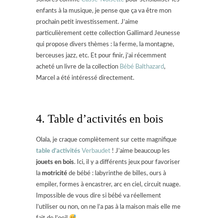
enfants à la musique, je pense que ça va être mon
prochain petit investissement. J’aime
particulièrement cette collection Gallimard Jeunesse
qui propose divers thèmes : la ferme, la montagne,
berceuses jazz, etc. Et pour finir, j’ai récemment
acheté un livre de la collection
Bébé Balthazard
,
Marcel a été intéressé directement.
4. Table d’activités en bois
Olala, je craque complètement sur cette magnifique
table d’activités
Verbaudet
! J’aime beaucoup les
jouets en bois
. Ici, il y a différents jeux pour favoriser
la
motricité
de bébé : labyrinthe de billes, ours à
empiler, formes à encastrer, arc en ciel, circuit nuage.
Impossible de vous dire si bébé va réellement
l’utiliser ou non, on ne l’a pas à la maison mais elle me