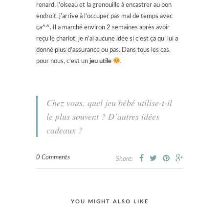
renard, l’oiseau et la grenouille à encastrer au bon
endroit, j’arrive à l’occuper pas mal de temps avec
ça^^. Il a marché environ 2 semaines après avoir
reçu le chariot, je n’ai aucune idée si c’est ça qui lui a
donné plus d’assurance ou pas. Dans tous les cas,
pour nous, c’est un
jeu utile
.
Chez vous, quel jeu bébé utilise-t-il
le plus souvent ? D’autres idées
cadeaux ?
0 Comments
Share:
YOU MIGHT ALSO LIKE