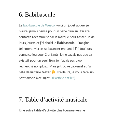
6. Babibascule
Le
Babibascule de Wesco
, voici un
jouet
auquel je
n’aurai jamais pensé pour un bébé d’un an. J’ai été
contacté récemment par la marque pour tester un de
leurs jouets et j’ai choisi le
Babibascule
. J’imagine
tellement Marcel se balancer en riant ! J’ai toujours
connu ce jeu pour 2 enfants, je ne savais pas que ça
existait pour un seul. Bon, je n’avais pas trop
recherché non plus… Mais je trouve ça génial et j’ai
hâte de lui faire tester
. D’ailleurs, je vous ferai un
petit article à ce sujet !
(L’article est ici!)
7. Table d’activité musicale
Une autre
table d’activité
plus tournée vers le