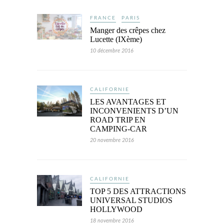
FRANCE
PARIS
Manger des crêpes chez
Lucette (IXème)
10 décembre 2016
CALIFORNIE
LES AVANTAGES ET
INCONVENIENTS D’UN
ROAD TRIP EN
CAMPING-CAR
20 novembre 2016
CALIFORNIE
TOP 5 DES ATTRACTIONS
UNIVERSAL STUDIOS
HOLLYWOOD
18 novembre 2016