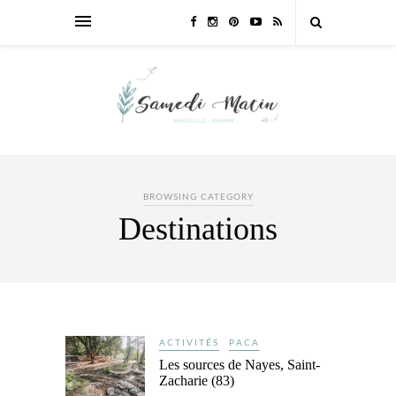
BROWSING CATEGORY
Destinations
ACTIVITÉS
PACA
Les sources de Nayes, Saint-
Zacharie (83)