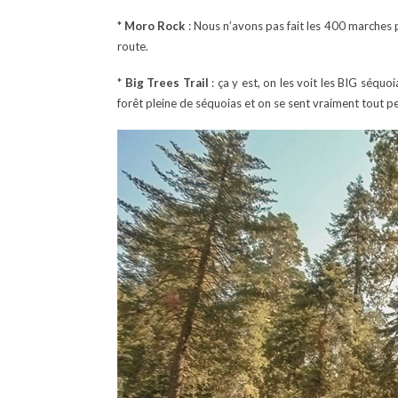
*
Moro Rock
: Nous n’avons pas fait les 400 marches 
route.
*
Big Trees Trail
: ça y est, on les voit les BIG séqu
forêt pleine de séquoias et on se sent vraiment tout pe