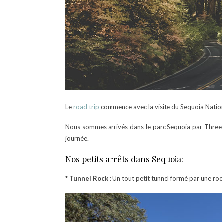
Le
road trip
commence avec la visite du Sequoia Natio
Nous sommes arrivés dans le parc Sequoia par Three R
journée.
Nos petits arrêts dans Sequoia:
*
Tunnel Rock
: Un tout petit tunnel formé par une ro