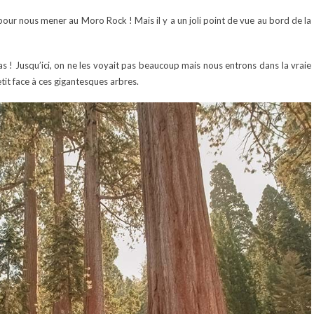
pour nous mener au Moro Rock ! Mais il y a un joli point de vue au bord de la
oias ! Jusqu’ici, on ne les voyait pas beaucoup mais nous entrons dans la vraie
tit face à ces gigantesques arbres.