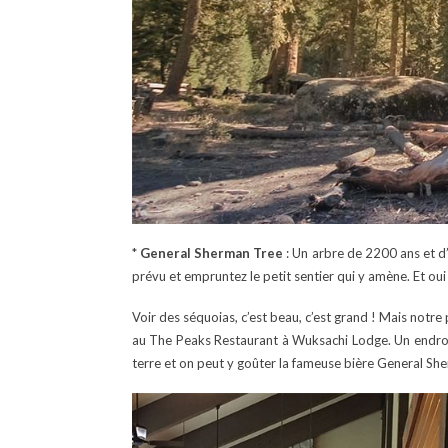
*
General Sherman Tree
: Un arbre de 2200 ans et d
prévu et empruntez le petit sentier qui y amène. Et oui 
Voir des séquoias, c’est beau, c’est grand ! Mais notre 
au The Peaks Restaurant à Wuksachi Lodge. Un endroi
terre et on peut y goûter la fameuse bière General Sh