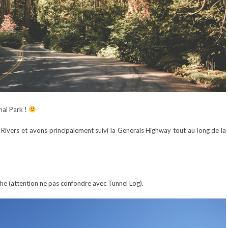
nal Park !
ivers et avons principalement suivi la Generals Highway tout au long de la
che (attention ne pas confondre avec Tunnel Log).