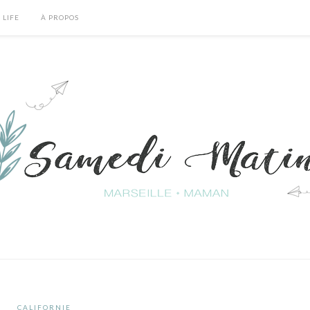
 LIFE
À PROPOS
CALIFORNIE