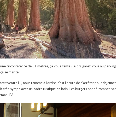
’une circonférence de 31 mètres, ça vous tente ? Alors garez-vous au parking
ça se mérite !
petit ventre lui, nous ramène à l’ordre, c’est l’heure de s’arrêter pour déjeuner
t très sympa avec un cadre rustique en bois. Les burgers sont à tomber par
erman IPA !