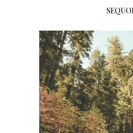
SEQUOI