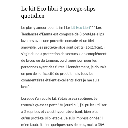
Le kit Eco libri 3 protège-slips
quotidien
Le plus glamour pour la fin ! Le
kit Eco Libri
***
Les
Tendances d’Emma
est composé de 3
protège-slips
lavables avec une pochette nomade et un filet
amovible. Les protège-slips sont petits (15x13cm), il
s’agit d’une « protection de secours » en complément
de la cup ou du tampon, ou chaque jour pour les
personnes ayant des fuites. Honnêtement, je doutais
un peu de l’efficacité du produit mais tous les
commentaires étaient excellents alors je me suis
lancée.
Lorsque j’ai reçu le kit, j’étais assez septique. Je
trouvais ça assez petit ! Aujourd’hui, j’ai pu les utiliser
à 3 reprises et : c’est
hyper absorbant
, bien plus
qu’un protège-slip jetable. Je suis impressionnée ! Il
m’en faudrait bien quelques-uns de plus, mais à 35€