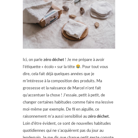
Ici, on parle
zéro déchet
! Je me prépare à avoir
l’étiquette « écolo » sur la tête
. Pour tout vous
dire, cela fait déjà quelques années que je
m’intéresse à la composition des produits. Ma
grossesse et la naissance de Marcel n’ont fait
qu’accentuer la chose ! J’essaie, petit à petit, de
changer certaines habitudes comme faire ma lessive
moi-même par exemple. De fil en aiguille, ce
raisonnement m’a aussi sensibilisé au
zéro déchet
.
Loin d’être évident, ce sont de nouvelles habitudes
quotidiennes qui ne s’acquièrent pas du jour au
lendemain. Je me dis que chaque petit geste compte