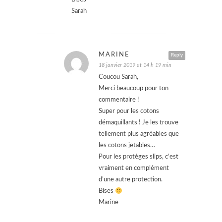
Sarah
MARINE
Reply
18 janvier 2019 at 14 h 19 min
Coucou Sarah,
Merci beaucoup pour ton
commentaire !
Super pour les cotons
démaquillants ! Je les trouve
tellement plus agréables que
les cotons jetables…
Pour les protèges slips, c’est
vraiment en complément
d’une autre protection.
Bises
Marine