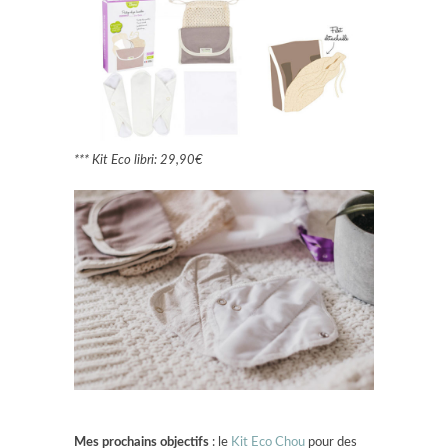
*** Kit Eco libri: 29,90€
Mes prochains objectifs
: le
Kit Eco Chou
pour des