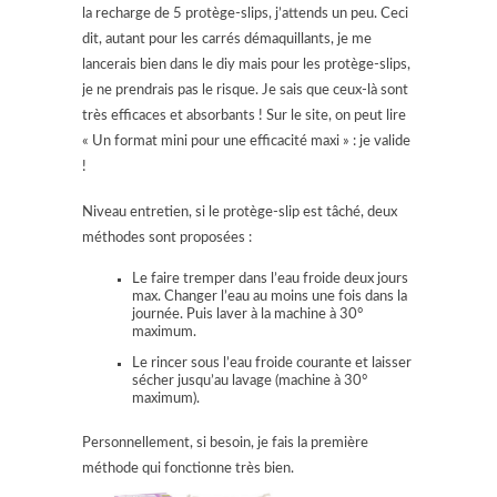
la recharge de 5 protège-slips, j’attends un peu. Ceci
dit, autant pour les carrés démaquillants, je me
lancerais bien dans le diy mais pour les protège-slips,
je ne prendrais pas le risque. Je sais que ceux-là sont
très efficaces et absorbants ! Sur le site, on peut lire
« Un format mini pour une efficacité maxi » : je valide
!
Niveau entretien, si le protège-slip est tâché, deux
méthodes sont proposées :
Le faire tremper dans l’eau froide deux jours
max. Changer l’eau au moins une fois dans la
journée. Puis laver à la machine à 30°
maximum.
Le rincer sous l’eau froide courante et laisser
sécher jusqu’au lavage (machine à 30°
maximum).
Personnellement, si besoin, je fais la première
méthode qui fonctionne très bien.