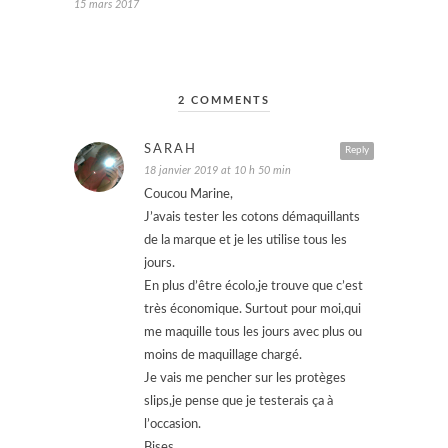
15 mars 2017
2 COMMENTS
SARAH
Reply
18 janvier 2019 at 10 h 50 min
Coucou Marine,
J’avais tester les cotons démaquillants
de la marque et je les utilise tous les
jours.
En plus d’être écolo,je trouve que c’est
très économique. Surtout pour moi,qui
me maquille tous les jours avec plus ou
moins de maquillage chargé.
Je vais me pencher sur les protèges
slips,je pense que je testerais ça à
l’occasion.
Bises