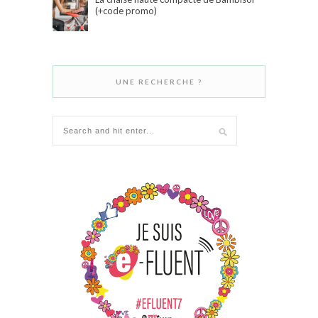
(+code promo)
UNE RECHERCHE ?