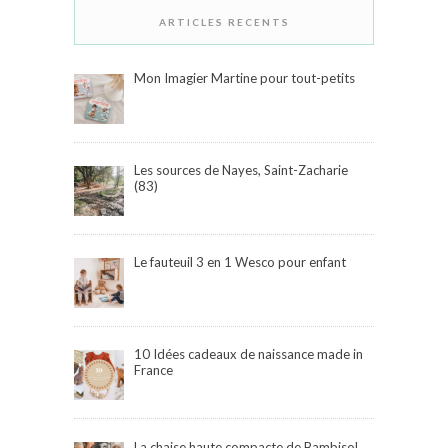
ARTICLES RECENTS
Mon Imagier Martine pour tout-petits
Les sources de Nayes, Saint-Zacharie
(83)
Le fauteuil 3 en 1 Wesco pour enfant
10 Idées cadeaux de naissance made in
France
La chaise haute compacte de Bambisol